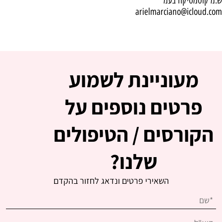
ש.מ קוסמטיקה בעמ
arielmarciano@icloud.com
מעוניינת לשמוע
פרטים נוספים על
הקורסים / הטיפולים
שלנו?
השאירי פרטים ונדאג לחזור בהקדם