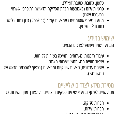
טלפון, כתובת, כתובת דוא"ל).
פרטי תשלום (באמצעות חברת הסליקה, ללא שמירת פרטי אשראי
במערכת שלנו).
מידע הנאסף אוטומטית באמצעות קוקיז (Cookies) כגון נתוני גלישה,
כתובת IP ודפדפן.
שימוש במידע
המידע יישמר וישמש לצרכים הבאים:
עיבוד הזמנות, משלוחים ותמיכה בשירות לקוחות.
שיפור חוויית המשתמש ושירותי האתר.
שליחת עדכונים, הצעות שיווקיות ומבצעים (בכפוף להסכמה מראש של
המשתמש).
מסירת מידע לצדדים שלישיים
אנו עשויים לשתף מידע אישי עם ספקים חיצוניים רק לצורך מתן השירות, כגון:
חברות סליקה.
חברות שילוח.