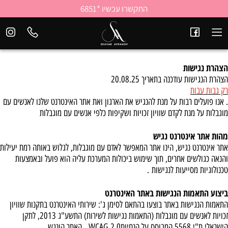
התקשרו עכשיו *6851
הצהרת נגישות
הצהרת הנגישות עודכנה בתאריך 20.08.25
רק גבות עבות
. אנו פועלים רבות על מנת להנגיש את הארגון ואת אתר האינטרנט שלנו לאנשים עם
מוגבלות על מנת לקדם שוויון זכויות ושקיפות כלפי אנשים עם מוגבלות
מהות אתר אינטרנט נגיש
אתר אינטרנט נגיש, הינו אתר המאפשר לאדם עם מוגבלות, לגלוש באותה רמת יעילות
והנאה כגולשים אחרים, תוך שימוש ביכולות המערכת עליה הוא פועל ובאמצעות
טכנולוגיות מסייעות לנגישות
.
ביצוע התאמות הנגישות באתר האינטרנט
התאמות הנגישות באתר בוצעו בהתאם לסימן ג': שירותי האינטרנט בתקנות שוויון
זכויות לאנשים עם מוגבלות (התאמות נגישות לשירות) התשע"ג 2013, לתקן
הישראלי ת"י 5568 המבוסס על הנחיות
WCAG 2.0
, האתר הונגש