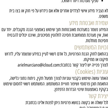
ספקי מערכות דיוור ו-CRM.
לא נעביר מידע אישי לצדדים אחרים אלא אם נידרש על פי חוק או בצו בית
משפט.
שמירת ואבטחת מידע
המידע נשמר במערכות מאובטחות תוך שימוש באמצעי הגנה מקובלים. יחד עם
זאת, אין מערכת ממוחשבת חסינה לחלוטין מסיכונים, ואיננו יכולים להבטיח
חסינות מוחלטת.
זכויות המשתמשים
בהתאם לחוק הגנת הפרטיות, כל אדם רשאי לעיין במידע שנשמר עליו, לדרוש
תיקונו או מחיקתו.
לצורך פנייה יש ליצור קשר בכתובת:arielmarciano@icloud.com
עוגיות (Cookies)
האתר עושה שימוש בקבצי עוגיות לצורך תפעול תקין, ניתוח נתוני גלישה,
התאמת תוכן פרסומי ושיפור חוויית המשתמש. המשתמש רשאי לחסום שימוש
בקוקיז באמצעות שינוי הגדרות הדפדפן.
יצירת קשר
לכל שאלה או בקשה בנושא פרטיות ניתן לפנות אלינו בכתובת: