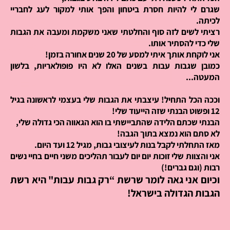
שגרם לי להיות חסרת ביטחון
והפך אותי למקור לעג לחבריי
לכיתה.
רציתי לשים לזה סוף והחלטתי שאני משקמת ומעבה את הגבות
שלי כדי להסתיר אותו.
אני לוקחת אותך איתי למסע של 20 שנים אחורה בזמן!
כמובן שגבות עבות בשנים האלו לא היו פופולאריות, בלשון
המעטה...
וככה הכל התחיל! עיצבתי את הגבות שלי בעצמי לראשונה בגיל
12 ופשוט הבנתי שזה הייעוד שלי!
הבנתי שכתם הלידה שהתביישתי בו הוא הגאווה הכי גדולה שלי,
לא סתם הוא נמצא בתוך הגבה!
מאז התחלתי לקבל בנות לעיצובי גבות, מגיל 12 ועד היום.
אני והצוות שלי זוכות יום יום לעבור תהליכים משני חיים בחיי נשים
רבות (וגם גברים!)
וכיום אני גאה לומר שרשת “רק גבות עבות" היא רשת
הגבות הגדולה בישראל!