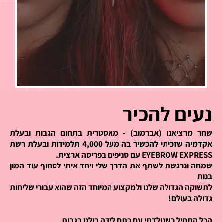
נעים להכיר
שחר מרציאנו (אברמוב) - מאסטרית בתחום הגבות ובעלת
אקדמיה שזכיתי להכשיר בה
מעל 4,000 תלמידות ובעלת רשת
EYEBROW EXPRESS עם סניפים בפריסה ארצית.
שמחה ונרגשת לשתף את הדרך שלי ויחד איתי לסחוף עוד המון
בנות
לתשוקה הגדולה שלנו ולמקצוע המיוחד הזה שהוא עבורי שליחות
גדולה בעולם!
הכל התחיל כשנולדתי עם כתם לידה בולט בגבות,