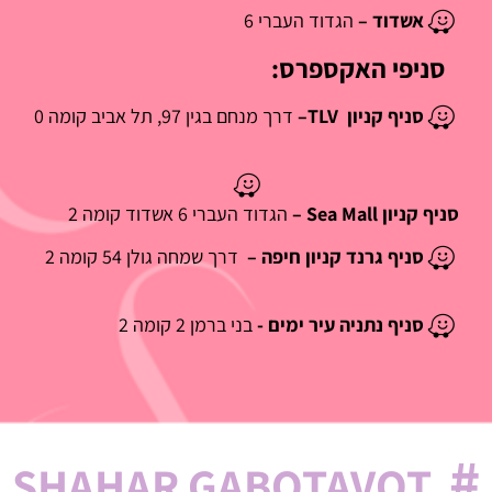
אשדוד –
הגדוד העברי 6
סניפי האקספרס:
סניף קניון TLV–
דרך מנחם בגין 97, תל אביב קומה 0
סניף קניון Sea Mall –
הגדוד העברי 6 אשדוד קומה 2
סניף גרנד קניון חיפה –
דרך שמחה גולן 54 קומה 2
סניף נתניה עיר ימים -
בני ברמן 2 קומה 2
#
SHAHAR GABOTAVOT