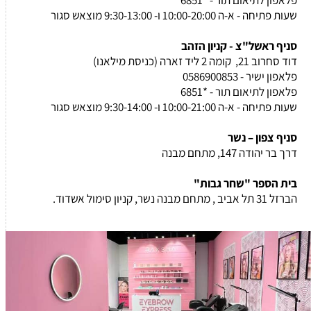
שעות פתיחה - א-ה 10:00-20:00 ו- 9:30-13:00 מוצאש סגור
סניף ראשל"צ - קניון הזהב
דוד סחרוב 21, קומה 2 ליד זארה (כניסת מילאנו)
פלאפון ישיר - 0586900853
פלאפון לתיאום תור - *6851
שעות פתיחה - א-ה 10:00-21:00 ו- 9:30-14:00 מוצאש סגור
סניף צפון – נשר
דרך בר יהודה 147, מתחם מבנה
בית הספר "שחר גבות"
הברזל 31 תל אביב , מתחם מבנה נשר, קניון סימול אשדוד.