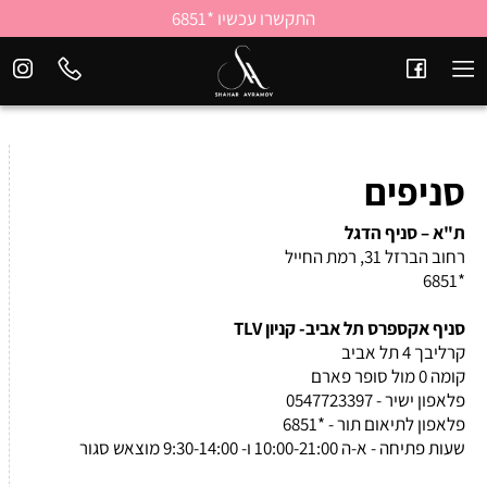
התקשרו עכשיו *6851
סניפים
ת"א – סניף הדגל
רחוב הברזל 31, רמת החייל
*6851
סניף אקספרס תל אביב- קניון TLV
קרליבך 4 תל אביב
קומה 0 מול סופר פארם
פלאפון ישיר - 0547723397
פלאפון לתיאום תור - *6851
שעות פתיחה - א-ה 10:00-21:00 ו- 9:30-14:00 מוצאש סגור